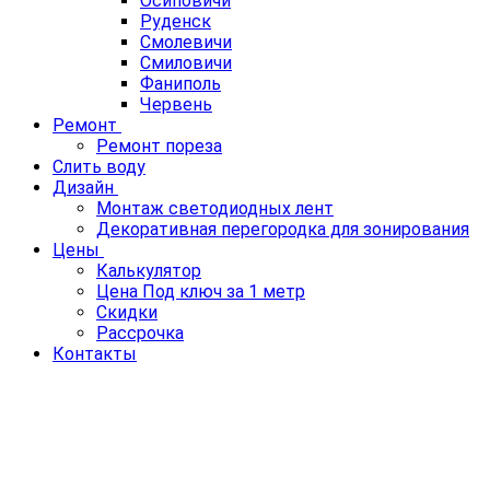
Осиповичи
Руденск
Смолевичи
Смиловичи
Фаниполь
Червень
Ремонт
Ремонт пореза
Слить воду
Дизайн
Монтаж светодиодных лент
Декоративная перегородка для зонирования
Цены
Калькулятор
Цена Под ключ за 1 метр
Скидки
Рассрочка
Контакты
ЦЕНА СЛИВА ВОДЫ С
НАТЯЖНОГО ПОТОЛКА