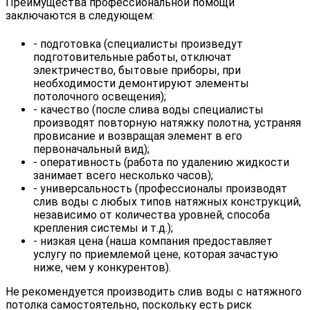
Преимущества профессиональной помощи
заключаются в следующем:
- подготовка (специалисты произведут
подготовительные работы, отключат
электричество, бытовые приборы, при
необходимости демонтируют элементы
потолочного освещения);
- качество (после слива воды специалисты
производят повторную натяжку полотна, устраняя
провисание и возвращая элемент в его
первоначальный вид);
- оперативность (работа по удалению жидкости
занимает всего несколько часов);
- универсальность (профессионалы производят
слив воды с любых типов натяжных конструкций,
независимо от количества уровней, способа
крепления системы и т.д.);
- низкая цена (наша компания предоставляет
услугу по приемлемой цене, которая зачастую
ниже, чем у конкурентов).
Не рекомендуется производить слив воды с натяжного
потолка самостоятельно, поскольку есть риск