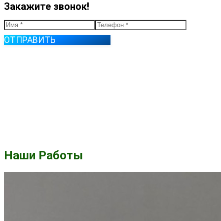
Закажите звонок!
ОТПРАВИТЬ
Наши Работы