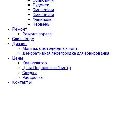
Осиповичи
Руденск
Смолевичи
Смиловичи
Фаниполь
Червень
Ремонт
Ремонт пореза
Слить воду
Дизайн
Монтаж светодиодных лент
Декоративная перегородка для зонирования
Цены
Калькулятор
Цена Под ключ за 1 метр
Скидки
Рассрочка
Контакты
НАТЯЖНЫЕ ПОТОЛКИ ПВХ В
МИНСКЕ