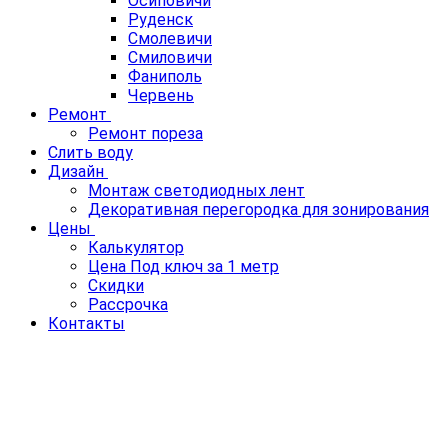
Осиповичи
Руденск
Смолевичи
Смиловичи
Фаниполь
Червень
Ремонт
Ремонт пореза
Слить воду
Дизайн
Монтаж светодиодных лент
Декоративная перегородка для зонирования
Цены
Калькулятор
Цена Под ключ за 1 метр
Скидки
Рассрочка
Контакты
ПЕРЕТЯЖКА НАТЯЖНОГО
ПОТОЛКА