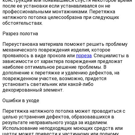
конструкции или появившиеся спустя некоторое время
после ее установки если устанавливался он не
профессиональными монтажниками. Перетяжка
натяжного потолка целесообразна при следующих
обстоятельствах.
Разрез полотна
Переустановка материала поможет решить проблему
механического повреждения изделия, которое
проявилось в виде прокола или
пореза
. Специалисты в
зависимости от характера повреждения предложат
наиболее оптимальное решение проблемы. В
дополнение к перетяжке и удалению дефектов, на
поврежденном участке, возможно, придется
установить светильник или какой-либо
декорированный элемент.
Ошибки в уходе
Перетяжка натяжного потолка может проводиться с
целью устранения дефектов, образовавшихся в
результате неправильного ухода за изделием.
Использование неподходящих моющих средств или
щеток может привести к частичному или полному