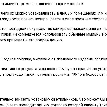
, он имеет огромное количество преимуществ.
 чего их можно устанавливать в любых помещениях. Им не
я жидкости пленка возвращается в свое прежнее состоян
тся выгодной покупкой, так как кроме низкой цены данн
т грязи. Рекомендуется использовать обычные мыльные р
это приведет к его повреждению.
ыгодная покупка, в отличие от пленочного изделия, поско
ния такого результата за полотном нужно правильно ухаж
льном уходе такой потолок прослужит 10-15 и более лет. 
тельно заказать установку светильников. Это может быт
конца лета проводит акцию, согласно которой клиенту т