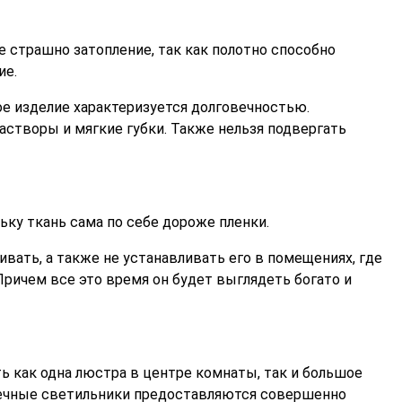
 страшно затопление, так как полотно способно
ие.
ое изделие характеризуется долговечностью.
астворы и мягкие губки. Также нельзя подвергать
льку ткань сама по себе дороже пленки.
ивать, а также не устанавливать его в помещениях, где
Причем все это время он будет выглядеть богато и
ь как одна люстра в центре комнаты, так и большое
очечные светильники предоставляются совершенно