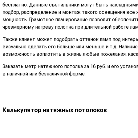
бесплатно. Данные светильники могут быть накладным
подбор, распределение и монтаж такого освещения все
мощность. Грамотное планирование позволит обеспечит
чрезмерному нагреву полотна при длительной работе ла
Также клиент может подобрать оттенок ламп под интерь
визуально сделать его больше или меньше и т.д. Налич
возможность воплотить в жизнь любые пожелания, кас
Заказать метр натяжного потолка за 16 руб. и его устан
в наличной или безналичной форме.
Калькулятор натяжных потолоков