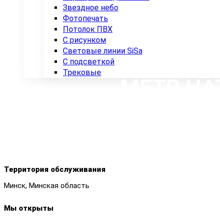
Звездное небо
Фотопечать
Потолок ПВХ
С рисунком
Световые линии SiSa
С подсветкой
Трековые
МЕТР НА
Территория обслуживания
Минск, Минская область
Мы открыты