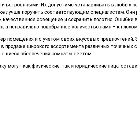
и и встроенными. Их допустимо устанавливать в любых 
 же лучше поручить соответствующим специалистам. Они 
ь качественное освещение и сохранить полотно. Ошибки
мп, а неправильно подобранное количество ламп – к плох
ер помещения и с учетом своих вкусовых предпочтений.
ие в продаже широкого ассортимента различных точечных
ающиеся обеспечения комнаты светом.
овку могут как физические, так и юридические лица, остав