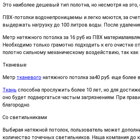
Это наиболее дешевый тип полотна, но несмотря на это
ПВХ-потолки водонепроницаемы и легко моются, за счет
выдержать нагрузку до 100 литров воды. После удалени
Метр натяжного потолка за 16 руб
из ПВХ материалаявляе
Необходимо только грамотно подходить к его очистке о
полотно сильному механическому воздействию, так как 
Тканевые
Метр
тканевого
натяжного потолка за40 руб. еще более в
Ткань
способна прослужить более 10 лет, но для достиже
оно будет подвергаться частым загрязнениям. При прави
благородно.
Со светильниками
Выбирая натяжной потолок, пользователь может дополни
количество точечных светильников. Наша компания до 