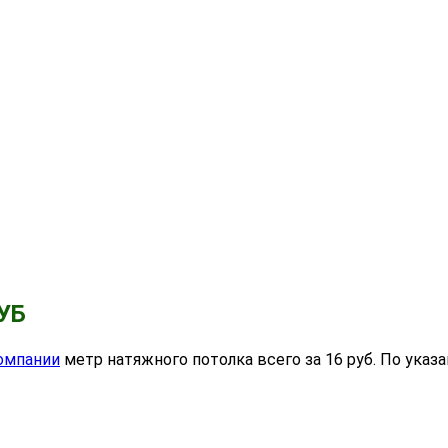
УБ
омпании
метр натяжного потолка всего за 16 руб. По ук